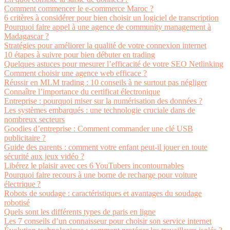
Comment commencer le e-commerce Maroc ?
6 critères à considérer pour bien choisir un logiciel de transcription
Pourquoi faire appel à une agence de community management à
Madagascar ?
Stratégies pour améliorer la qualité de votre connexion internet
10 étapes à suivre pour bien débuter en trading
Quelques astuces pour mesurer l’efficacité de votre SEO Netlinking
Comment choisir une agence web efficace ?
Réussir en MLM trading : 10 conseils à ne surtout pas négliger
Connaître l’importance du certificat électronique
Entreprise : pourquoi miser sur la numérisation des données ?
Les systèmes embarqués : une technologie cruciale dans de
nombreux secteurs
Goodies d’entreprise : Comment commander une clé USB
publicitaire ?
Guide des parents : comment votre enfant peut-il jouer en toute
sécurité aux jeux vidéo ?
Libérez le plaisir avec ces 6 YouTubers incontournables
Pourquoi faire recours à une borne de recharge pour voiture
électrique ?
Robots de soudage : caractéristiques et avantages du soudage
robotisé
Quels sont les différents types de paris en ligne
Les 7 conseils d’un connaisseur pour choisir son service internet