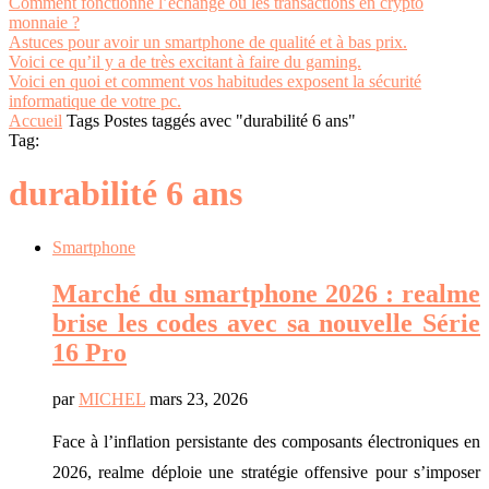
Comment fonctionne l’échange ou les transactions en crypto
monnaie ?
Astuces pour avoir un smartphone de qualité et à bas prix.
Voici ce qu’il y a de très excitant à faire du gaming.
Voici en quoi et comment vos habitudes exposent la sécurité
informatique de votre pc.
Accueil
Tags
Postes taggés avec "durabilité 6 ans"
Tag:
durabilité 6 ans
Smartphone
Marché du smartphone 2026 : realme
brise les codes avec sa nouvelle Série
16 Pro
par
MICHEL
mars 23, 2026
Face à l’inflation persistante des composants électroniques en
2026, realme déploie une stratégie offensive pour s’imposer