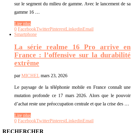
sur le segment du milieu de gamme. Avec le lancement de sa
gamme 16 …
Lire plus
0
Facebook
Twitter
Pinterest
Linkedin
Email
Smartphone
La série realme 16 Pro arrive en
France : l’offensive sur la durabilité
extrême
par
MICHEL
mars 23, 2026
Le paysage de la téléphonie mobile en France connaît une
mutation profonde ce 17 mars 2026. Alors que le pouvoir
d’achat reste une préoccupation centrale et que la crise des …
Lire plus
0
Facebook
Twitter
Pinterest
Linkedin
Email
RECHERCHER