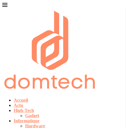
Accueil
Actu
High-Tech
Gadget
Informatique
Hardware