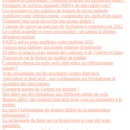
Évolution technologique : comment protéger les travailleurs isolés ?
Prestataire de services managés (MPS), de quoi parle-t-on ?
Les avantages d’une solution de gestion de projet intégrée
Améliorer votre référencement : comprendre les outils et les bases
Comment faire pour découvrir une promo pellets ?
3 raisons de suivre un parcours de formation e-commerce en 2022
Le coffret bouteille et verre personnalisé : un cadeau d’affaires
élégant et original
8 KPI à suivre pour améliorer votre stratégie SEO
Astuces pour élaborer une bonne stratégie d’entreprise
10 idées et astuces pour gagner des cadeaux et de l’argent en ligne
Tout savoir sur le broker en matière de trading
Comment obtenir du trafic web ciblé grâce au référencement
naturel ?
Actu croustillante sur les prochaines sorties high tech.
Agriculture et high tech : une combinaison qui révolutionne le
quotidien des agriculteurs.
Comment gagner de l’argent sur internet ?
Des idées sur des formations aux différents métier de web.
Bonnes idées : des gadgets high tech pour vous accompagner à la
rentrée.
En quoi l’informatique de gestion diffère de la maintenance
informatique ?
La technologie du futur qui va bouleverser à coup sûr notre
quotidien.