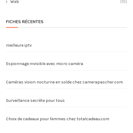
Web
(10)
FICHES RÉCENTES
meilleure iptv
Espionnage invisible avec micro caméra
Caméras vision nocturne en solde chez camerapascher.com
Surveillance secrète pour tous
Choix de cadeaux pour femmes chez totalcadeau.com