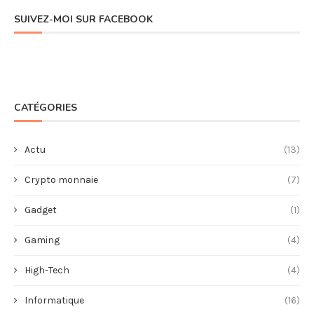
SUIVEZ-MOI SUR FACEBOOK
CATÉGORIES
Actu
(13)
Crypto monnaie
(7)
Gadget
(1)
Gaming
(4)
High-Tech
(4)
Informatique
(16)