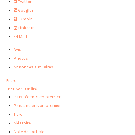
Twitter
Google+
Tumblr
LinkedIn
Mail
Avis
Photos
Annonces similaires
Filtre
Trier par :
Utilité
Plus récents en premier
Plus anciens en premier
Titre
Aléatoire
Note de l’article