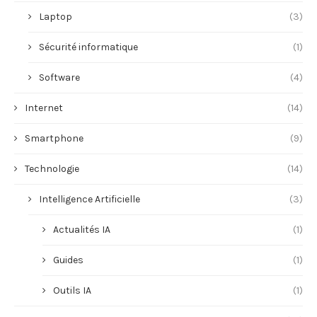
Laptop
(3)
Sécurité informatique
(1)
Software
(4)
Internet
(14)
Smartphone
(9)
Technologie
(14)
Intelligence Artificielle
(3)
Actualités IA
(1)
Guides
(1)
Outils IA
(1)