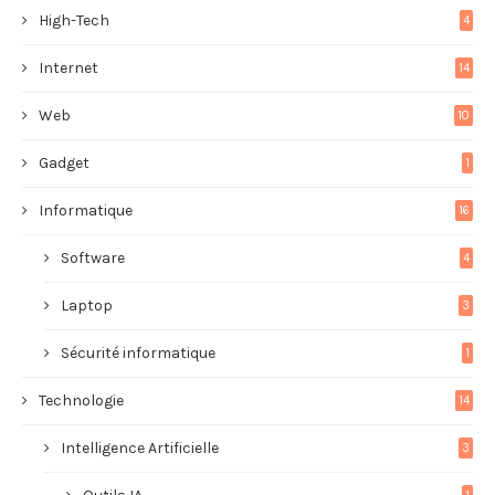
High-Tech
4
Internet
14
Web
10
Gadget
1
Informatique
16
Software
4
Laptop
3
Sécurité informatique
1
Technologie
14
Intelligence Artificielle
3