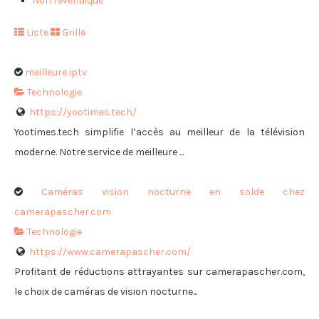
Non revendiqué
Liste
Grille
meilleure iptv
Technologie
https://yootimes.tech/
Yootimes.tech simplifie l’accès au meilleur de la télévision
moderne. Notre service de meilleure ...
Caméras vision nocturne en solde chez
camerapascher.com
Technologie
https://www.camerapascher.com/
Profitant de réductions attrayantes sur camerapascher.com,
le choix de caméras de vision nocturne...