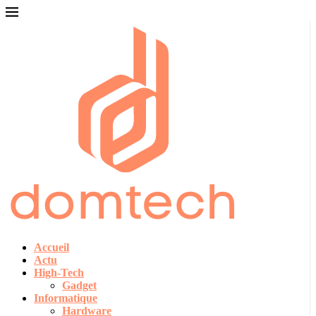
Accueil
Actu
High-Tech
Gadget
Informatique
Hardware