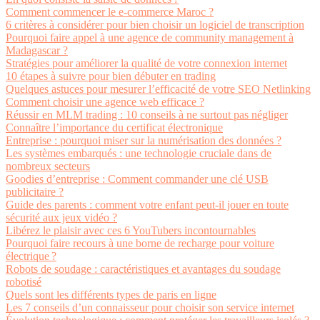
Comment commencer le e-commerce Maroc ?
6 critères à considérer pour bien choisir un logiciel de transcription
Pourquoi faire appel à une agence de community management à
Madagascar ?
Stratégies pour améliorer la qualité de votre connexion internet
10 étapes à suivre pour bien débuter en trading
Quelques astuces pour mesurer l’efficacité de votre SEO Netlinking
Comment choisir une agence web efficace ?
Réussir en MLM trading : 10 conseils à ne surtout pas négliger
Connaître l’importance du certificat électronique
Entreprise : pourquoi miser sur la numérisation des données ?
Les systèmes embarqués : une technologie cruciale dans de
nombreux secteurs
Goodies d’entreprise : Comment commander une clé USB
publicitaire ?
Guide des parents : comment votre enfant peut-il jouer en toute
sécurité aux jeux vidéo ?
Libérez le plaisir avec ces 6 YouTubers incontournables
Pourquoi faire recours à une borne de recharge pour voiture
électrique ?
Robots de soudage : caractéristiques et avantages du soudage
robotisé
Quels sont les différents types de paris en ligne
Les 7 conseils d’un connaisseur pour choisir son service internet