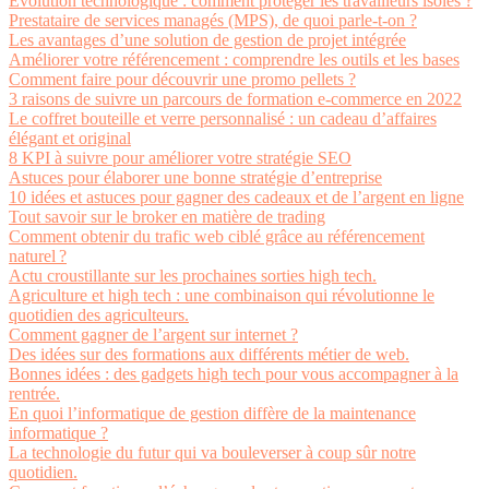
Évolution technologique : comment protéger les travailleurs isolés ?
Prestataire de services managés (MPS), de quoi parle-t-on ?
Les avantages d’une solution de gestion de projet intégrée
Améliorer votre référencement : comprendre les outils et les bases
Comment faire pour découvrir une promo pellets ?
3 raisons de suivre un parcours de formation e-commerce en 2022
Le coffret bouteille et verre personnalisé : un cadeau d’affaires
élégant et original
8 KPI à suivre pour améliorer votre stratégie SEO
Astuces pour élaborer une bonne stratégie d’entreprise
10 idées et astuces pour gagner des cadeaux et de l’argent en ligne
Tout savoir sur le broker en matière de trading
Comment obtenir du trafic web ciblé grâce au référencement
naturel ?
Actu croustillante sur les prochaines sorties high tech.
Agriculture et high tech : une combinaison qui révolutionne le
quotidien des agriculteurs.
Comment gagner de l’argent sur internet ?
Des idées sur des formations aux différents métier de web.
Bonnes idées : des gadgets high tech pour vous accompagner à la
rentrée.
En quoi l’informatique de gestion diffère de la maintenance
informatique ?
La technologie du futur qui va bouleverser à coup sûr notre
quotidien.