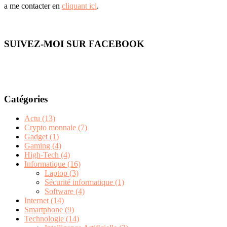
a me contacter en
cliquant ici
.
SUIVEZ-MOI SUR FACEBOOK
Catégories
Actu
(13)
Crypto monnaie
(7)
Gadget
(1)
Gaming
(4)
High-Tech
(4)
Informatique
(16)
Laptop
(3)
Sécurité informatique
(1)
Software
(4)
Internet
(14)
Smartphone
(9)
Technologie
(14)