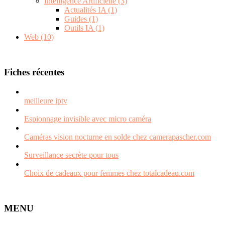
Intelligence Artificielle
(3)
Actualités IA
(1)
Guides
(1)
Outils IA
(1)
Web
(10)
Fiches récentes
meilleure iptv
Espionnage invisible avec micro caméra
Caméras vision nocturne en solde chez camerapascher.com
Surveillance secrète pour tous
Choix de cadeaux pour femmes chez totalcadeau.com
MENU