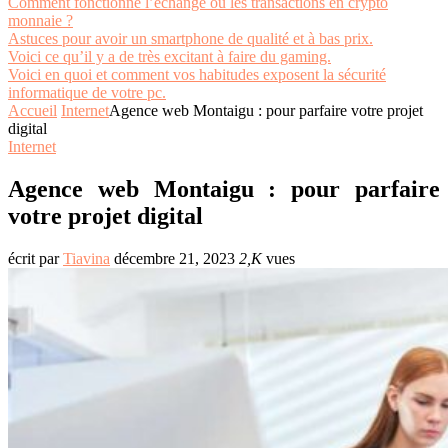
Comment fonctionne l’échange ou les transactions en crypto
monnaie ?
Astuces pour avoir un smartphone de qualité et à bas prix.
Voici ce qu’il y a de très excitant à faire du gaming.
Voici en quoi et comment vos habitudes exposent la sécurité
informatique de votre pc.
Accueil
Internet
Agence web Montaigu : pour parfaire votre projet
digital
Internet
Agence web Montaigu : pour parfaire
votre projet digital
écrit par
Tiavina
décembre 21, 2023
2,K
vues