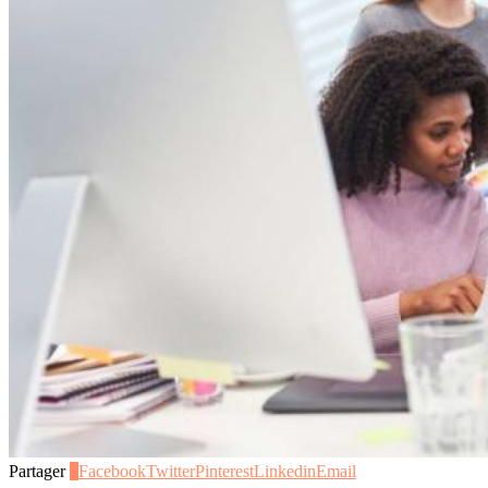
Partager
2
Facebook
Twitter
Pinterest
Linkedin
Email