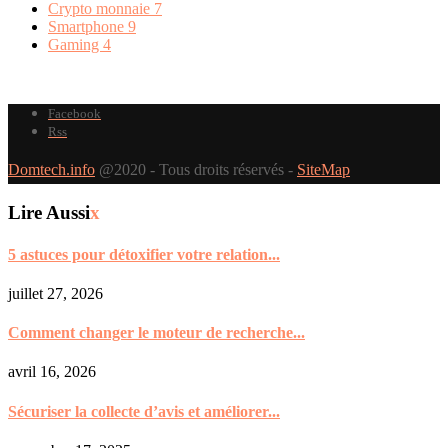
Crypto monnaie
7
Smartphone
9
Gaming
4
Facebook
Rss
Domtech.info
@2020 - Tous droits réservés -
SiteMap
Lire Aussi
x
5 astuces pour détoxifier votre relation...
juillet 27, 2026
Comment changer le moteur de recherche...
avril 16, 2026
Sécuriser la collecte d’avis et améliorer...